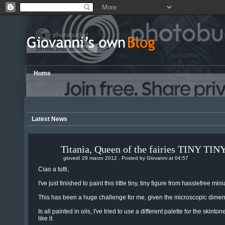
Home
Latest News
Titania, Queen of the fairies TINY TI
giovedì 29 marzo 2012 , Posted by Giovanni at 04:57
Ciao a tutti,
I've just finished to paint this little tiny, tiny figure from hasslefree min
This has been a huge challenge for me, given the microscopic dimen
Is all painted in oils, I've tried to use a different palette for the skinto
like it.