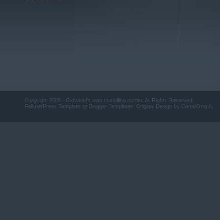
Copyright 2009 -
Giovanni's own modelling corner
. All Rights Reserved.
FalknerPress
Template by
Blogger Templates
. Original Design by
CamelGraph
.