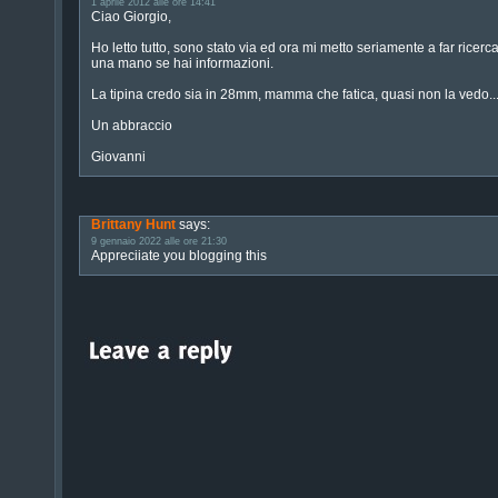
1 aprile 2012 alle ore 14:41
Ciao Giorgio,
Ho letto tutto, sono stato via ed ora mi metto seriamente a far ricerca
una mano se hai informazioni.
La tipina credo sia in 28mm, mamma che fatica, quasi non la vedo..
Un abbraccio
Giovanni
Brittany Hunt
says:
9 gennaio 2022 alle ore 21:30
Appreciiate you blogging this