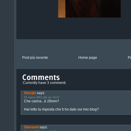
Post più recente
Home page
P
Currently have 3 commenti:
Giorgio
says:
31 marzo 2012 alle ore 14:47
Che carina...è 28mm?
Hai letto la risposta che ti ho dato sul mio blog?
Giovanni
says: